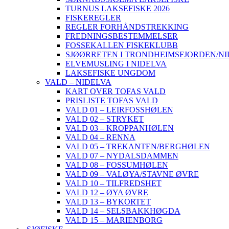
TURNUS LAKSEFISKE 2026
FISKEREGLER
REGLER FORHÅNDSTREKKING
FREDNINGSBESTEMMELSER
FOSSEKALLEN FISKEKLUBB
SJØØRRETEN I TRONDHEIMSFJORDEN/N
ELVEMUSLING I NIDELVA
LAKSEFISKE UNGDOM
VALD – NIDELVA
KART OVER TOFAS VALD
PRISLISTE TOFAS VALD
VALD 01 – LEIRFOSSHØLEN
VALD 02 – STRYKET
VALD 03 – KROPPANHØLEN
VALD 04 – RENNA
VALD 05 – TREKANTEN/BERGHØLEN
VALD 07 – NYDALSDAMMEN
VALD 08 – FOSSUMHØLEN
VALD 09 – VALØYA/STAVNE ØVRE
VALD 10 – TILFREDSHET
VALD 12 – ØYA ØVRE
VALD 13 – BYKORTET
VALD 14 – SELSBAKKHØGDA
VALD 15 – MARIENBORG