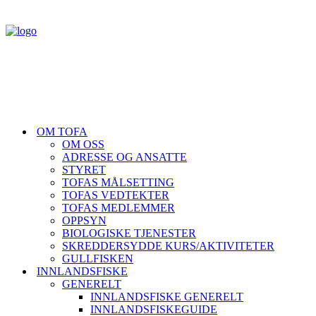
OM TOFA
OM OSS
ADRESSE OG ANSATTE
STYRET
TOFAS MÅLSETTING
TOFAS VEDTEKTER
TOFAS MEDLEMMER
OPPSYN
BIOLOGISKE TJENESTER
SKREDDERSYDDE KURS/AKTIVITETER
GULLFISKEN
INNLANDSFISKE
GENERELT
INNLANDSFISKE GENERELT
INNLANDSFISKEGUIDE