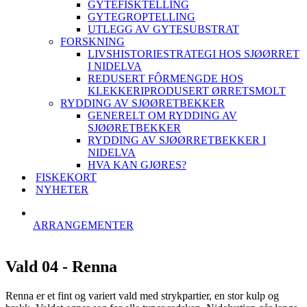
GYTEFISKTELLING
GYTEGROPTELLING
UTLEGG AV GYTESUBSTRAT
FORSKNING
LIVSHISTORIESTRATEGI HOS SJØØRRET
I NIDELVA
REDUSERT FÔRMENGDE HOS
KLEKKERIPRODUSERT ØRRETSMOLT
RYDDING AV SJØØRETBEKKER
GENERELT OM RYDDING AV
SJØØRETBEKKER
RYDDING AV SJØØRRETBEKKER I
NIDELVA
HVA KAN GJØRES?
FISKEKORT
NYHETER
ARRANGEMENTER
Vald 04 - Renna
Renna er et fint og variert vald med strykpartier, en stor kulp og