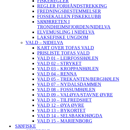
FISKEREGLER
REGLER FORHÅNDSTREKKING
FREDNINGSBESTEMMELSER
FOSSEKALLEN FISKEKLUBB
SJØØRRETEN I
TRONDHEIMSFJORDEN/NIDELVA
ELVEMUSLING I NIDELVA
LAKSEFISKE UNGDOM
VALD – NIDELVA
KART OVER TOFAS VALD
PRISLISTE TOFAS VALD
VALD 01 – LEIRFOSSHØLEN
VALD 02 – STRYKET
VALD 03 – KROPPANHØLEN
VALD 04 – RENNA
VALD 05 – TREKANTEN/BERGHØLEN
VALD 07 – NYDALSDAMMEN
VALD 08 – FOSSUMHØLEN
VALD 09 – VALØYA/STAVNE ØVRE
VALD 10 – TILFREDSHET
VALD 12 – ØYA ØVRE
VALD 13 – BYKORTET
VALD 14 – SELSBAKKHØGDA
VALD 15 – MARIENBORG
SJØFISKE