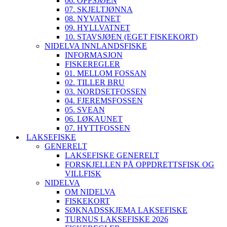
06. OPPSJØEN
07. SKJELTJØNNA
08. NYVATNET
09. HYLLVATNET
10. STAVSJØEN (EGET FISKEKORT)
NIDELVA INNLANDSFISKE
INFORMASJON
FISKEREGLER
01. MELLOM FOSSAN
02. TILLER BRU
03. NORDSETFOSSEN
04. FJEREMSFOSSEN
05. SVEAN
06. LØKAUNET
07. HYTTFOSSEN
LAKSEFISKE
GENERELT
LAKSEFISKE GENERELT
FORSKJELLEN PÅ OPPDRETTSFISK OG
VILLFISK
NIDELVA
OM NIDELVA
FISKEKORT
SØKNADSSKJEMA LAKSEFISKE
TURNUS LAKSEFISKE 2026