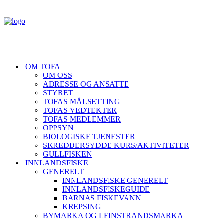
OM TOFA
OM OSS
ADRESSE OG ANSATTE
STYRET
TOFAS MÅLSETTING
TOFAS VEDTEKTER
TOFAS MEDLEMMER
OPPSYN
BIOLOGISKE TJENESTER
SKREDDERSYDDE KURS/AKTIVITETER
GULLFISKEN
INNLANDSFISKE
GENERELT
INNLANDSFISKE GENERELT
INNLANDSFISKEGUIDE
BARNAS FISKEVANN
KREPSING
BYMARKA OG LEINSTRANDSMARKA