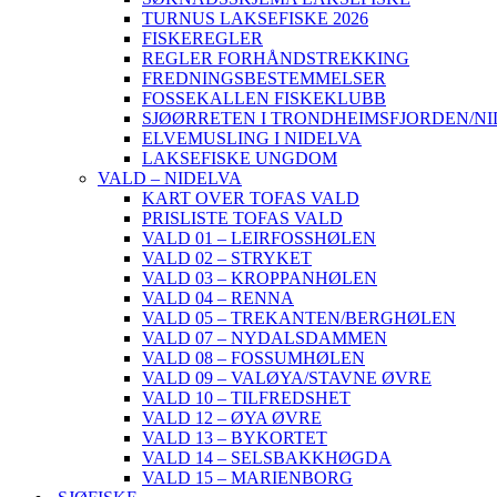
TURNUS LAKSEFISKE 2026
FISKEREGLER
REGLER FORHÅNDSTREKKING
FREDNINGSBESTEMMELSER
FOSSEKALLEN FISKEKLUBB
SJØØRRETEN I TRONDHEIMSFJORDEN/N
ELVEMUSLING I NIDELVA
LAKSEFISKE UNGDOM
VALD – NIDELVA
KART OVER TOFAS VALD
PRISLISTE TOFAS VALD
VALD 01 – LEIRFOSSHØLEN
VALD 02 – STRYKET
VALD 03 – KROPPANHØLEN
VALD 04 – RENNA
VALD 05 – TREKANTEN/BERGHØLEN
VALD 07 – NYDALSDAMMEN
VALD 08 – FOSSUMHØLEN
VALD 09 – VALØYA/STAVNE ØVRE
VALD 10 – TILFREDSHET
VALD 12 – ØYA ØVRE
VALD 13 – BYKORTET
VALD 14 – SELSBAKKHØGDA
VALD 15 – MARIENBORG