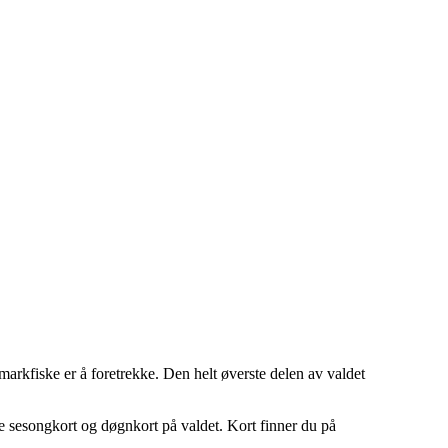
 markfiske er å foretrekke. Den helt øverste delen av valdet
e sesongkort og døgnkort på valdet. Kort finner du på