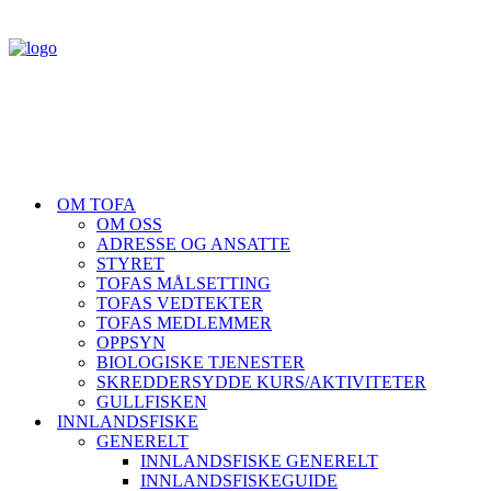
OM TOFA
OM OSS
ADRESSE OG ANSATTE
STYRET
TOFAS MÅLSETTING
TOFAS VEDTEKTER
TOFAS MEDLEMMER
OPPSYN
BIOLOGISKE TJENESTER
SKREDDERSYDDE KURS/AKTIVITETER
GULLFISKEN
INNLANDSFISKE
GENERELT
INNLANDSFISKE GENERELT
INNLANDSFISKEGUIDE