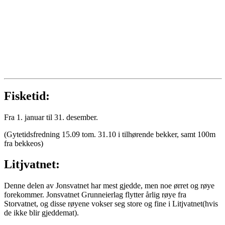
Fisketid:
Fra 1. januar til 31. desember.
(Gytetidsfredning 15.09 tom. 31.10 i tilhørende bekker, samt 100m
fra bekkeos)
Litjvatnet:
Denne delen av Jonsvatnet har mest gjedde, men noe ørret og røye
forekommer. Jonsvatnet Grunneierlag flytter årlig røye fra
Storvatnet, og disse røyene vokser seg store og fine i Litjvatnet(hvis
de ikke blir gjeddemat).