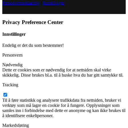
Personvernerklæring
|
Innstillinger
Privacy Preference Center
Innstillinger
Endelig er det du som bestemmer!
Personvern
Nødvendig
Dette er cookies som er nødvendig for at nettsiden skal virke
skikkelig. Disse brukes bl.a. til å huske hva du har gitt samtykke til.
Tracking
Til å føre statistikk og analysere trafikkdata fra nettsiden, bruker vi
verktøy som må lagre en cookie for å fungere. Opplysninger som
samles inn i forbindelse med dette er anonyme og kan ikke brukes til
å identifisere enkeltpersoner.
Markedsføring