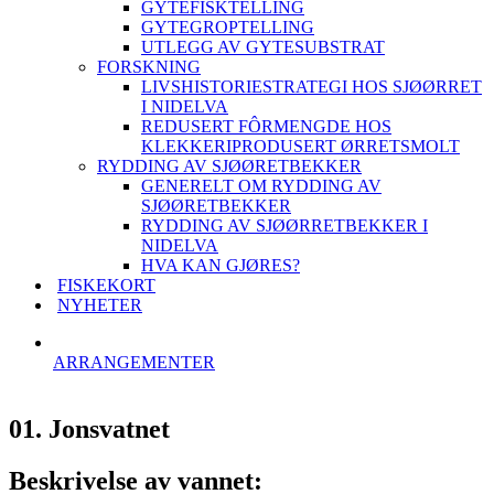
GYTEFISKTELLING
GYTEGROPTELLING
UTLEGG AV GYTESUBSTRAT
FORSKNING
LIVSHISTORIESTRATEGI HOS SJØØRRET
I NIDELVA
REDUSERT FÔRMENGDE HOS
KLEKKERIPRODUSERT ØRRETSMOLT
RYDDING AV SJØØRETBEKKER
GENERELT OM RYDDING AV
SJØØRETBEKKER
RYDDING AV SJØØRRETBEKKER I
NIDELVA
HVA KAN GJØRES?
FISKEKORT
NYHETER
ARRANGEMENTER
01. Jonsvatnet
Beskrivelse av vannet: