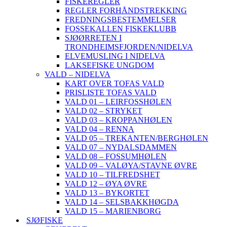
FISKEREGLER
REGLER FORHÅNDSTREKKING
FREDNINGSBESTEMMELSER
FOSSEKALLEN FISKEKLUBB
SJØØRRETEN I
TRONDHEIMSFJORDEN/NIDELVA
ELVEMUSLING I NIDELVA
LAKSEFISKE UNGDOM
VALD – NIDELVA
KART OVER TOFAS VALD
PRISLISTE TOFAS VALD
VALD 01 – LEIRFOSSHØLEN
VALD 02 – STRYKET
VALD 03 – KROPPANHØLEN
VALD 04 – RENNA
VALD 05 – TREKANTEN/BERGHØLEN
VALD 07 – NYDALSDAMMEN
VALD 08 – FOSSUMHØLEN
VALD 09 – VALØYA/STAVNE ØVRE
VALD 10 – TILFREDSHET
VALD 12 – ØYA ØVRE
VALD 13 – BYKORTET
VALD 14 – SELSBAKKHØGDA
VALD 15 – MARIENBORG
SJØFISKE