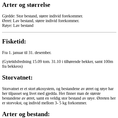
Arter og størrelse
Gjedde: Stor bestand, større individ forekommer.
Ørret: Lav bestand, større individ forekommer.
Røye: Lav bestand
Fisketid:
Fra 1. januar til 31. desember.
(Gytetidsfredning 15.09 tom. 31.10 i tilhørende bekker, samt 100m
fra bekkeos)
Storvatnet:
Storvatnet er et stort økosystem, og bestandene av ørret og røye har
her tilpasset seg livet med gjedda. Her finner man de største
bestandene av ørret, samt en veldig stor bestand av røye. Ørreten her
er storvokst, og individ mellom 3- 5 kg forkommer.
Arter og bestand: