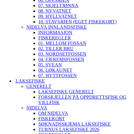
06. OPPSJØEN
07. SKJELTJØNNA
08. NYVATNET
09. HYLLVATNET
10. STAVSJØEN (EGET FISKEKORT)
NIDELVA INNLANDSFISKE
INFORMASJON
FISKEREGLER
01. MELLOM FOSSAN
02. TILLER BRU
03. NORDSETFOSSEN
04. FJEREMSFOSSEN
05. SVEAN
06. LØKAUNET
07. HYTTFOSSEN
LAKSEFISKE
GENERELT
LAKSEFISKE GENERELT
FORSKJELLEN PÅ OPPDRETTSFISK OG
VILLFISK
NIDELVA
OM NIDELVA
FISKEKORT
SØKNADSSKJEMA LAKSEFISKE
TURNUS LAKSEFISKE 2026