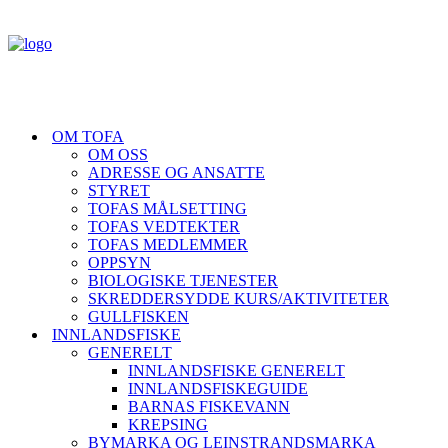
OM TOFA
OM OSS
ADRESSE OG ANSATTE
STYRET
TOFAS MÅLSETTING
TOFAS VEDTEKTER
TOFAS MEDLEMMER
OPPSYN
BIOLOGISKE TJENESTER
SKREDDERSYDDE KURS/AKTIVITETER
GULLFISKEN
INNLANDSFISKE
GENERELT
INNLANDSFISKE GENERELT
INNLANDSFISKEGUIDE
BARNAS FISKEVANN
KREPSING
BYMARKA OG LEINSTRANDSMARKA