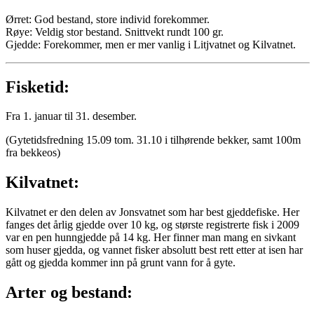
Ørret: God bestand, store individ forekommer.
Røye: Veldig stor bestand. Snittvekt rundt 100 gr.
Gjedde: Forekommer, men er mer vanlig i Litjvatnet og Kilvatnet.
Fisketid:
Fra 1. januar til 31. desember.
(Gytetidsfredning 15.09 tom. 31.10 i tilhørende bekker, samt 100m
fra bekkeos)
Kilvatnet:
Kilvatnet er den delen av Jonsvatnet som har best gjeddefiske. Her
fanges det årlig gjedde over 10 kg, og største registrerte fisk i 2009
var en pen hunngjedde på 14 kg. Her finner man mang en sivkant
som huser gjedda, og vannet fisker absolutt best rett etter at isen har
gått og gjedda kommer inn på grunt vann for å gyte.
Arter og bestand: