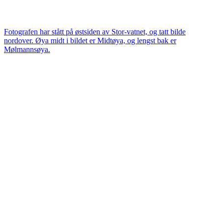
Fotografen har stått på østsiden av Stor-vatnet, og tatt bilde
nordover. Øya midt i bildet er Midtøya, og lengst bak er
Mølmannsøya.