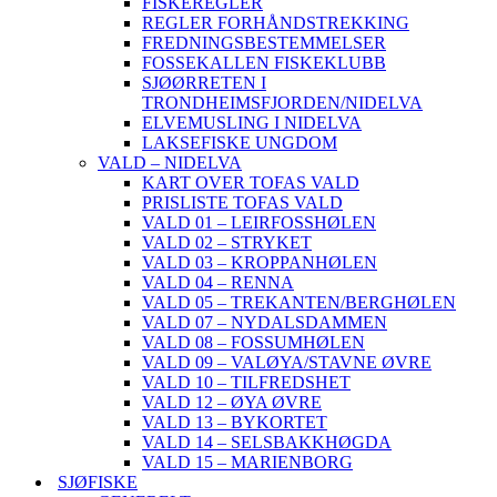
FISKEREGLER
REGLER FORHÅNDSTREKKING
FREDNINGSBESTEMMELSER
FOSSEKALLEN FISKEKLUBB
SJØØRRETEN I
TRONDHEIMSFJORDEN/NIDELVA
ELVEMUSLING I NIDELVA
LAKSEFISKE UNGDOM
VALD – NIDELVA
KART OVER TOFAS VALD
PRISLISTE TOFAS VALD
VALD 01 – LEIRFOSSHØLEN
VALD 02 – STRYKET
VALD 03 – KROPPANHØLEN
VALD 04 – RENNA
VALD 05 – TREKANTEN/BERGHØLEN
VALD 07 – NYDALSDAMMEN
VALD 08 – FOSSUMHØLEN
VALD 09 – VALØYA/STAVNE ØVRE
VALD 10 – TILFREDSHET
VALD 12 – ØYA ØVRE
VALD 13 – BYKORTET
VALD 14 – SELSBAKKHØGDA
VALD 15 – MARIENBORG
SJØFISKE