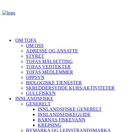
OM TOFA
OM OSS
ADRESSE OG ANSATTE
STYRET
TOFAS MÅLSETTING
TOFAS VEDTEKTER
TOFAS MEDLEMMER
OPPSYN
BIOLOGISKE TJENESTER
SKREDDERSYDDE KURS/AKTIVITETER
GULLFISKEN
INNLANDSFISKE
GENERELT
INNLANDSFISKE GENERELT
INNLANDSFISKEGUIDE
BARNAS FISKEVANN
KREPSING
BYMARKA OG LEINSTRANDSMARKA