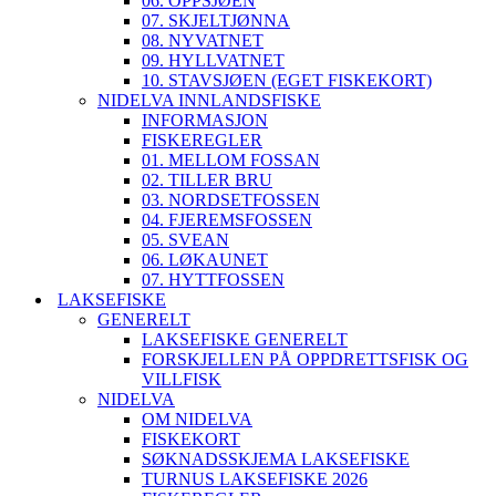
06. OPPSJØEN
07. SKJELTJØNNA
08. NYVATNET
09. HYLLVATNET
10. STAVSJØEN (EGET FISKEKORT)
NIDELVA INNLANDSFISKE
INFORMASJON
FISKEREGLER
01. MELLOM FOSSAN
02. TILLER BRU
03. NORDSETFOSSEN
04. FJEREMSFOSSEN
05. SVEAN
06. LØKAUNET
07. HYTTFOSSEN
LAKSEFISKE
GENERELT
LAKSEFISKE GENERELT
FORSKJELLEN PÅ OPPDRETTSFISK OG
VILLFISK
NIDELVA
OM NIDELVA
FISKEKORT
SØKNADSSKJEMA LAKSEFISKE
TURNUS LAKSEFISKE 2026