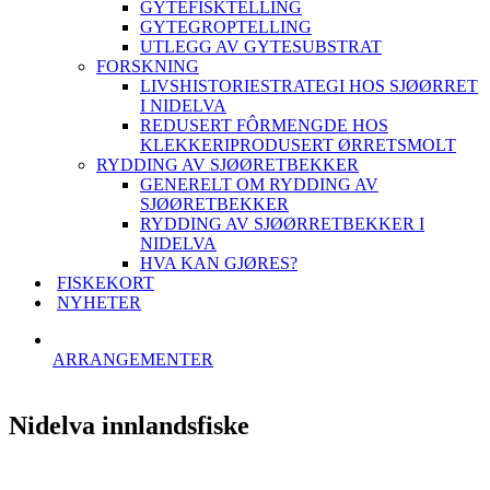
GYTEFISKTELLING
GYTEGROPTELLING
UTLEGG AV GYTESUBSTRAT
FORSKNING
LIVSHISTORIESTRATEGI HOS SJØØRRET
I NIDELVA
REDUSERT FÔRMENGDE HOS
KLEKKERIPRODUSERT ØRRETSMOLT
RYDDING AV SJØØRETBEKKER
GENERELT OM RYDDING AV
SJØØRETBEKKER
RYDDING AV SJØØRRETBEKKER I
NIDELVA
HVA KAN GJØRES?
FISKEKORT
NYHETER
ARRANGEMENTER
Nidelva innlandsfiske