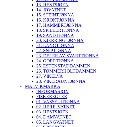
13. HESTSJØEN
14. JOVATNET
15. STEINTJØNNA
16. KROKTJØNNA
17. HAMMERTJØNNA
18. SPILLERTJØNNA
19. SANDTJØNNA
20. KJERRINGTJØNNA
21. LANGTJØNNA
22. SNIPTJØNNA
23. DELER AV SVARTTJØNNA
24. GORRTJØNNA
25. ESTENSTADDAMMEN
26. TØMMERHOLTDAMMEN
27. VIKELVA
28. VIKERAUNTJØNNA
MALVIKMARKA
INFORMASJON
FISKEREGLER
01. VASSELJTJØNNA
02. HERJUVATNET
03. HESTSJØEN
04. DAMVATNET
05. LANGVATNET