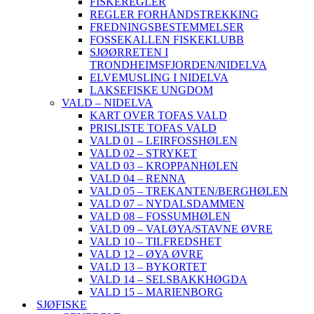
FISKEREGLER
REGLER FORHÅNDSTREKKING
FREDNINGSBESTEMMELSER
FOSSEKALLEN FISKEKLUBB
SJØØRRETEN I
TRONDHEIMSFJORDEN/NIDELVA
ELVEMUSLING I NIDELVA
LAKSEFISKE UNGDOM
VALD – NIDELVA
KART OVER TOFAS VALD
PRISLISTE TOFAS VALD
VALD 01 – LEIRFOSSHØLEN
VALD 02 – STRYKET
VALD 03 – KROPPANHØLEN
VALD 04 – RENNA
VALD 05 – TREKANTEN/BERGHØLEN
VALD 07 – NYDALSDAMMEN
VALD 08 – FOSSUMHØLEN
VALD 09 – VALØYA/STAVNE ØVRE
VALD 10 – TILFREDSHET
VALD 12 – ØYA ØVRE
VALD 13 – BYKORTET
VALD 14 – SELSBAKKHØGDA
VALD 15 – MARIENBORG
SJØFISKE