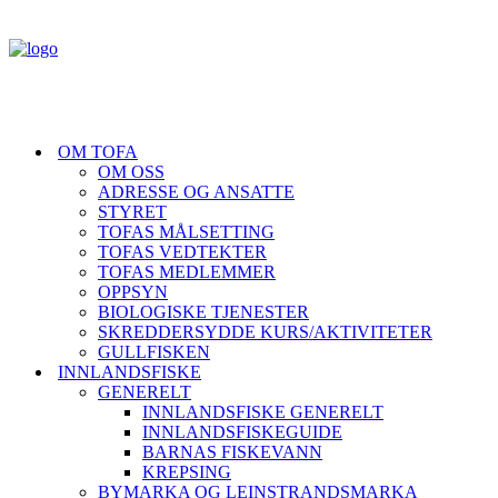
OM TOFA
OM OSS
ADRESSE OG ANSATTE
STYRET
TOFAS MÅLSETTING
TOFAS VEDTEKTER
TOFAS MEDLEMMER
OPPSYN
BIOLOGISKE TJENESTER
SKREDDERSYDDE KURS/AKTIVITETER
GULLFISKEN
INNLANDSFISKE
GENERELT
INNLANDSFISKE GENERELT
INNLANDSFISKEGUIDE
BARNAS FISKEVANN
KREPSING
BYMARKA OG LEINSTRANDSMARKA