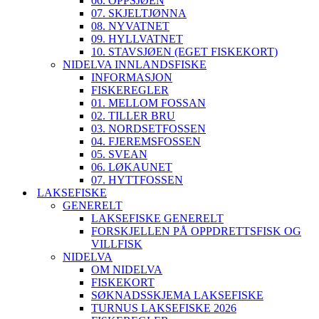
06. OPPSJØEN
07. SKJELTJØNNA
08. NYVATNET
09. HYLLVATNET
10. STAVSJØEN (EGET FISKEKORT)
NIDELVA INNLANDSFISKE
INFORMASJON
FISKEREGLER
01. MELLOM FOSSAN
02. TILLER BRU
03. NORDSETFOSSEN
04. FJEREMSFOSSEN
05. SVEAN
06. LØKAUNET
07. HYTTFOSSEN
LAKSEFISKE
GENERELT
LAKSEFISKE GENERELT
FORSKJELLEN PÅ OPPDRETTSFISK OG
VILLFISK
NIDELVA
OM NIDELVA
FISKEKORT
SØKNADSSKJEMA LAKSEFISKE
TURNUS LAKSEFISKE 2026