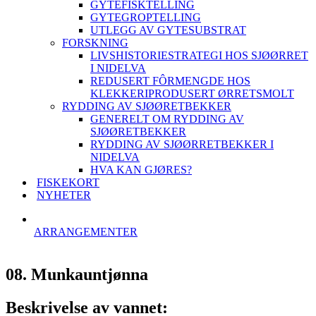
GYTEFISKTELLING
GYTEGROPTELLING
UTLEGG AV GYTESUBSTRAT
FORSKNING
LIVSHISTORIESTRATEGI HOS SJØØRRET
I NIDELVA
REDUSERT FÔRMENGDE HOS
KLEKKERIPRODUSERT ØRRETSMOLT
RYDDING AV SJØØRETBEKKER
GENERELT OM RYDDING AV
SJØØRETBEKKER
RYDDING AV SJØØRRETBEKKER I
NIDELVA
HVA KAN GJØRES?
FISKEKORT
NYHETER
ARRANGEMENTER
08. Munkauntjønna
Beskrivelse av vannet: