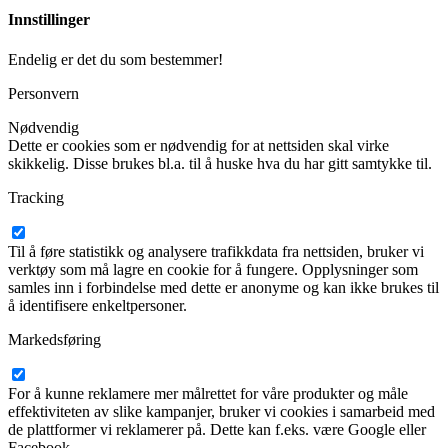
Innstillinger
Endelig er det du som bestemmer!
Personvern
Nødvendig
Dette er cookies som er nødvendig for at nettsiden skal virke
skikkelig. Disse brukes bl.a. til å huske hva du har gitt samtykke til.
Tracking
Til å føre statistikk og analysere trafikkdata fra nettsiden, bruker vi
verktøy som må lagre en cookie for å fungere. Opplysninger som
samles inn i forbindelse med dette er anonyme og kan ikke brukes til
å identifisere enkeltpersoner.
Markedsføring
For å kunne reklamere mer målrettet for våre produkter og måle
effektiviteten av slike kampanjer, bruker vi cookies i samarbeid med
de plattformer vi reklamerer på. Dette kan f.eks. være Google eller
Facebook.