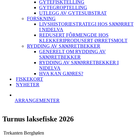
GYTEFISKTELLING
GYTEGROPTELLING
UTLEGG AV GYTESUBSTRAT
FORSKNING
LIVSHISTORIESTRATEGI HOS SJØØRRET
I NIDELVA
REDUSERT FÔRMENGDE HOS
KLEKKERIPRODUSERT ØRRETSMOLT
RYDDING AV SJØØRETBEKKER
GENERELT OM RYDDING AV
SJØØRETBEKKER
RYDDING AV SJØØRRETBEKKER I
NIDELVA
HVA KAN GJØRES?
FISKEKORT
NYHETER
ARRANGEMENTER
Turnus laksefiske 2026
Trekanten Berghølen