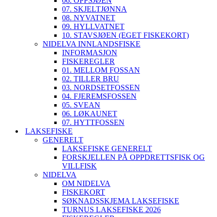
06. OPPSJØEN
07. SKJELTJØNNA
08. NYVATNET
09. HYLLVATNET
10. STAVSJØEN (EGET FISKEKORT)
NIDELVA INNLANDSFISKE
INFORMASJON
FISKEREGLER
01. MELLOM FOSSAN
02. TILLER BRU
03. NORDSETFOSSEN
04. FJEREMSFOSSEN
05. SVEAN
06. LØKAUNET
07. HYTTFOSSEN
LAKSEFISKE
GENERELT
LAKSEFISKE GENERELT
FORSKJELLEN PÅ OPPDRETTSFISK OG
VILLFISK
NIDELVA
OM NIDELVA
FISKEKORT
SØKNADSSKJEMA LAKSEFISKE
TURNUS LAKSEFISKE 2026