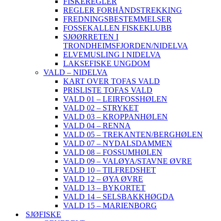
FISKEREGLER
REGLER FORHÅNDSTREKKING
FREDNINGSBESTEMMELSER
FOSSEKALLEN FISKEKLUBB
SJØØRRETEN I
TRONDHEIMSFJORDEN/NIDELVA
ELVEMUSLING I NIDELVA
LAKSEFISKE UNGDOM
VALD – NIDELVA
KART OVER TOFAS VALD
PRISLISTE TOFAS VALD
VALD 01 – LEIRFOSSHØLEN
VALD 02 – STRYKET
VALD 03 – KROPPANHØLEN
VALD 04 – RENNA
VALD 05 – TREKANTEN/BERGHØLEN
VALD 07 – NYDALSDAMMEN
VALD 08 – FOSSUMHØLEN
VALD 09 – VALØYA/STAVNE ØVRE
VALD 10 – TILFREDSHET
VALD 12 – ØYA ØVRE
VALD 13 – BYKORTET
VALD 14 – SELSBAKKHØGDA
VALD 15 – MARIENBORG
SJØFISKE