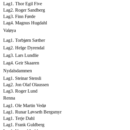
Lag1. Thor Egil Five
Lag2. Roger Sandberg
Lag3. Finn Førde
Lag4. Magnus Hugdahl
Valøya
Lag1. Torbjørn Sæther
Lag2. Helge Dyrendal
Lag3. Lars Lundlie
Lag4. Geir Skaaren
Nydalsdammen
Lag1. Steinar Stensli
Lag2. Jon Olaf Olaussen
Lag3. Roger Lund
Renna
Lag1. Ole Martin Vedø
Lag1. Runar Løvseth Bergsmyr
Lag1. Terje Dahl
Lag1. Frank Guldberg