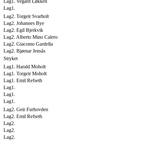
Lag1. Vegard Løkken
Lag1.
Lag2. Torgeir Svarholt
Lag2. Johannes Bye
Lag2. Egil Bjerkvik
Lag2. Alberto Mino Calero
Lag2. Giacomo Gardella
Lag2. Bjørnar Jensås
Stryket
Lag1. Harald Moholt
Lag1. Torgeir Moholt
Lag1. Emil Refseth
Lag1.
Lag1.
Lag1.
Lag2. Geir Furhovden
Lag2. Emil Refseth
Lag2.
Lag2.
Lag2.