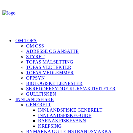
OM TOFA
OM OSS
ADRESSE OG ANSATTE
STYRET
TOFAS MÅLSETTING
TOFAS VEDTEKTER
TOFAS MEDLEMMER
OPPSYN
BIOLOGISKE TJENESTER
SKREDDERSYDDE KURS/AKTIVITETER
GULLFISKEN
INNLANDSFISKE
GENERELT
INNLANDSFISKE GENERELT
INNLANDSFISKEGUIDE
BARNAS FISKEVANN
KREPSING
BYMARKA OG LEINSTRANDSMARKA