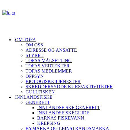
OM TOFA
OM OSS
ADRESSE OG ANSATTE
STYRET
TOFAS MÅLSETTING
TOFAS VEDTEKTER
TOFAS MEDLEMMER
OPPSYN
BIOLOGISKE TJENESTER
SKREDDERSYDDE KURS/AKTIVITETER
GULLFISKEN
INNLANDSFISKE
GENERELT
INNLANDSFISKE GENERELT
INNLANDSFISKEGUIDE
BARNAS FISKEVANN
KREPSING
BYMARKA OG LEINSTRANDSMARKA