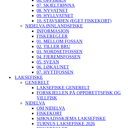
06. OPPSJØEN
07. SKJELTJØNNA
08. NYVATNET
09. HYLLVATNET
10. STAVSJØEN (EGET FISKEKORT)
NIDELVA INNLANDSFISKE
INFORMASJON
FISKEREGLER
01. MELLOM FOSSAN
02. TILLER BRU
03. NORDSETFOSSEN
04. FJEREMSFOSSEN
05. SVEAN
06. LØKAUNET
07. HYTTFOSSEN
LAKSEFISKE
GENERELT
LAKSEFISKE GENERELT
FORSKJELLEN PÅ OPPDRETTSFISK OG
VILLFISK
NIDELVA
OM NIDELVA
FISKEKORT
SØKNADSSKJEMA LAKSEFISKE
TURNUS LAKSEFISKE 2026