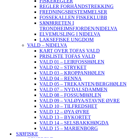
FISKEREGLER
REGLER FORHÅNDSTREKKING
FREDNINGSBESTEMMELSER
FOSSEKALLEN FISKEKLUBB
SJØØRRETEN I
TRONDHEIMSFJORDEN/NIDELVA
ELVEMUSLING I NIDELVA
LAKSEFISKE UNGDOM
VALD – NIDELVA
KART OVER TOFAS VALD
PRISLISTE TOFAS VALD
VALD 01 – LEIRFOSSHØLEN
VALD 02 – STRYKET
VALD 03 – KROPPANHØLEN
VALD 04 – RENNA
VALD 05 – TREKANTEN/BERGHØLEN
VALD 07 – NYDALSDAMMEN
VALD 08 – FOSSUMHØLEN
VALD 09 – VALØYA/STAVNE ØVRE
VALD 10 – TILFREDSHET
VALD 12 – ØYA ØVRE
VALD 13 – BYKORTET
VALD 14 – SELSBAKKHØGDA
VALD 15 – MARIENBORG
SJØFISKE