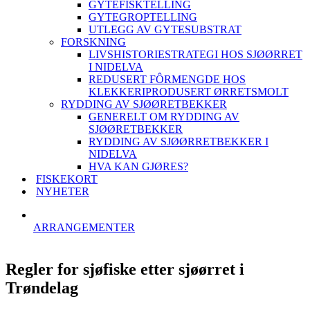
GYTEFISKTELLING
GYTEGROPTELLING
UTLEGG AV GYTESUBSTRAT
FORSKNING
LIVSHISTORIESTRATEGI HOS SJØØRRET
I NIDELVA
REDUSERT FÔRMENGDE HOS
KLEKKERIPRODUSERT ØRRETSMOLT
RYDDING AV SJØØRETBEKKER
GENERELT OM RYDDING AV
SJØØRETBEKKER
RYDDING AV SJØØRRETBEKKER I
NIDELVA
HVA KAN GJØRES?
FISKEKORT
NYHETER
ARRANGEMENTER
Regler for sjøfiske etter sjøørret i
Trøndelag