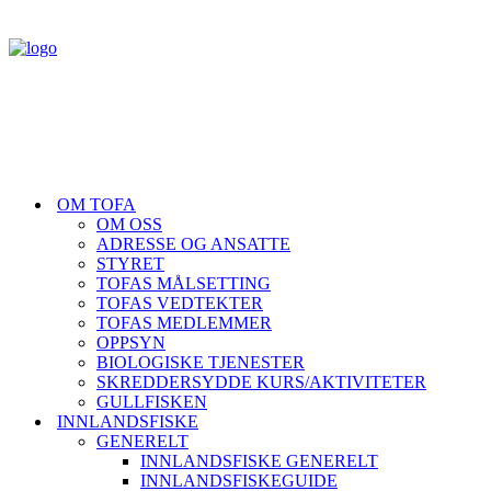
OM TOFA
OM OSS
ADRESSE OG ANSATTE
STYRET
TOFAS MÅLSETTING
TOFAS VEDTEKTER
TOFAS MEDLEMMER
OPPSYN
BIOLOGISKE TJENESTER
SKREDDERSYDDE KURS/AKTIVITETER
GULLFISKEN
INNLANDSFISKE
GENERELT
INNLANDSFISKE GENERELT
INNLANDSFISKEGUIDE