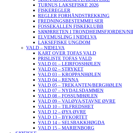
TURNUS LAKSEFISKE 2026
FISKEREGLER
REGLER FORHÅNDSTREKKING
FREDNINGSBESTEMMELSER
FOSSEKALLEN FISKEKLUBB
SJØØRRETEN I TRONDHEIMSFJORDEN/N
ELVEMUSLING I NIDELVA
LAKSEFISKE UNGDOM
VALD – NIDELVA
KART OVER TOFAS VALD
PRISLISTE TOFAS VALD
VALD 01 – LEIRFOSSHØLEN
VALD 02 – STRYKET
VALD 03 – KROPPANHØLEN
VALD 04 – RENNA
VALD 05 – TREKANTEN/BERGHØLEN
VALD 07 – NYDALSDAMMEN
VALD 08 – FOSSUMHØLEN
VALD 09 – VALØYA/STAVNE ØVRE
VALD 10 – TILFREDSHET
VALD 12 – ØYA ØVRE
VALD 13 – BYKORTET
VALD 14 – SELSBAKKHØGDA
VALD 15 – MARIENBORG