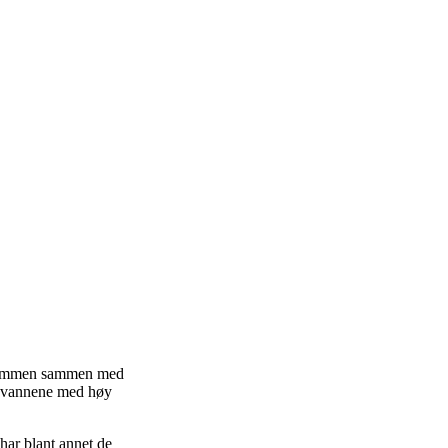
dammen sammen med
e vannene med høy
har blant annet de