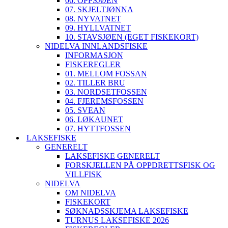
06. OPPSJØEN
07. SKJELTJØNNA
08. NYVATNET
09. HYLLVATNET
10. STAVSJØEN (EGET FISKEKORT)
NIDELVA INNLANDSFISKE
INFORMASJON
FISKEREGLER
01. MELLOM FOSSAN
02. TILLER BRU
03. NORDSETFOSSEN
04. FJEREMSFOSSEN
05. SVEAN
06. LØKAUNET
07. HYTTFOSSEN
LAKSEFISKE
GENERELT
LAKSEFISKE GENERELT
FORSKJELLEN PÅ OPPDRETTSFISK OG
VILLFISK
NIDELVA
OM NIDELVA
FISKEKORT
SØKNADSSKJEMA LAKSEFISKE
TURNUS LAKSEFISKE 2026