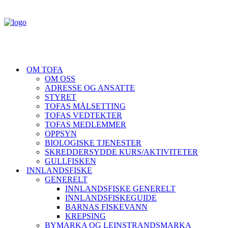
OM TOFA
OM OSS
ADRESSE OG ANSATTE
STYRET
TOFAS MÅLSETTING
TOFAS VEDTEKTER
TOFAS MEDLEMMER
OPPSYN
BIOLOGISKE TJENESTER
SKREDDERSYDDE KURS/AKTIVITETER
GULLFISKEN
INNLANDSFISKE
GENERELT
INNLANDSFISKE GENERELT
INNLANDSFISKEGUIDE
BARNAS FISKEVANN
KREPSING
BYMARKA OG LEINSTRANDSMARKA