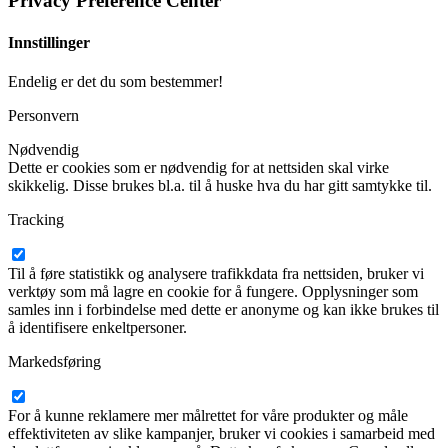
Privacy Preference Center
Innstillinger
Endelig er det du som bestemmer!
Personvern
Nødvendig
Dette er cookies som er nødvendig for at nettsiden skal virke
skikkelig. Disse brukes bl.a. til å huske hva du har gitt samtykke til.
Tracking
Til å føre statistikk og analysere trafikkdata fra nettsiden, bruker vi
verktøy som må lagre en cookie for å fungere. Opplysninger som
samles inn i forbindelse med dette er anonyme og kan ikke brukes til
å identifisere enkeltpersoner.
Markedsføring
For å kunne reklamere mer målrettet for våre produkter og måle
effektiviteten av slike kampanjer, bruker vi cookies i samarbeid med