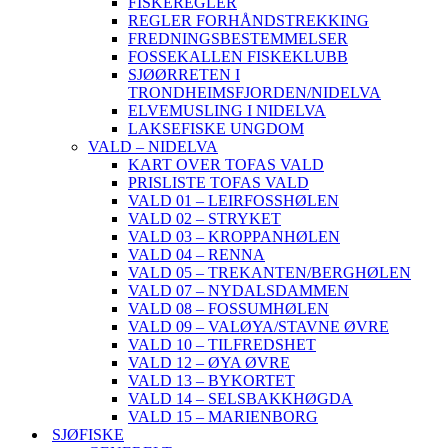
FISKEREGLER
REGLER FORHÅNDSTREKKING
FREDNINGSBESTEMMELSER
FOSSEKALLEN FISKEKLUBB
SJØØRRETEN I
TRONDHEIMSFJORDEN/NIDELVA
ELVEMUSLING I NIDELVA
LAKSEFISKE UNGDOM
VALD – NIDELVA
KART OVER TOFAS VALD
PRISLISTE TOFAS VALD
VALD 01 – LEIRFOSSHØLEN
VALD 02 – STRYKET
VALD 03 – KROPPANHØLEN
VALD 04 – RENNA
VALD 05 – TREKANTEN/BERGHØLEN
VALD 07 – NYDALSDAMMEN
VALD 08 – FOSSUMHØLEN
VALD 09 – VALØYA/STAVNE ØVRE
VALD 10 – TILFREDSHET
VALD 12 – ØYA ØVRE
VALD 13 – BYKORTET
VALD 14 – SELSBAKKHØGDA
VALD 15 – MARIENBORG
SJØFISKE