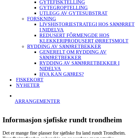
GYTEFISKTELLING
GYTEGROPTELLING
UTLEGG AV GYTESUBSTRAT
FORSKNING
LIVSHISTORIESTRATEGI HOS SJØØRRET
I NIDELVA
REDUSERT FÔRMENGDE HOS
KLEKKERIPRODUSERT ØRRETSMOLT
RYDDING AV SJØØRETBEKKER
GENERELT OM RYDDING AV
SJØØRETBEKKER
RYDDING AV SJØØRRETBEKKER I
NIDELVA
HVA KAN GJØRES?
FISKEKORT
NYHETER
ARRANGEMENTER
Informasjon sjøfiske rundt trondheim
Det er mange fine plasser for sjøfiske fra land rundt Trondheim.