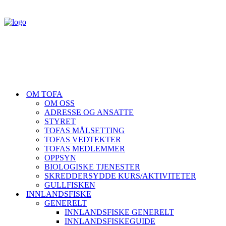
OM TOFA
OM OSS
ADRESSE OG ANSATTE
STYRET
TOFAS MÅLSETTING
TOFAS VEDTEKTER
TOFAS MEDLEMMER
OPPSYN
BIOLOGISKE TJENESTER
SKREDDERSYDDE KURS/AKTIVITETER
GULLFISKEN
INNLANDSFISKE
GENERELT
INNLANDSFISKE GENERELT
INNLANDSFISKEGUIDE