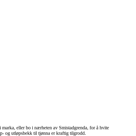
i marka, eller bo i nærheten av Smistadgrenda, for å hvite
 og utløpsbekk til tjønna er kraftig tilgrodd.