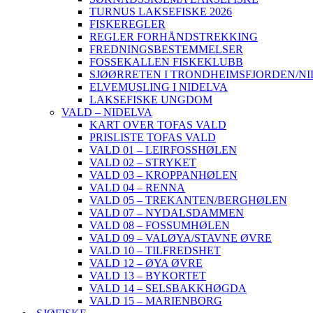
TURNUS LAKSEFISKE 2026
FISKEREGLER
REGLER FORHÅNDSTREKKING
FREDNINGSBESTEMMELSER
FOSSEKALLEN FISKEKLUBB
SJØØRRETEN I TRONDHEIMSFJORDEN/N
ELVEMUSLING I NIDELVA
LAKSEFISKE UNGDOM
VALD – NIDELVA
KART OVER TOFAS VALD
PRISLISTE TOFAS VALD
VALD 01 – LEIRFOSSHØLEN
VALD 02 – STRYKET
VALD 03 – KROPPANHØLEN
VALD 04 – RENNA
VALD 05 – TREKANTEN/BERGHØLEN
VALD 07 – NYDALSDAMMEN
VALD 08 – FOSSUMHØLEN
VALD 09 – VALØYA/STAVNE ØVRE
VALD 10 – TILFREDSHET
VALD 12 – ØYA ØVRE
VALD 13 – BYKORTET
VALD 14 – SELSBAKKHØGDA
VALD 15 – MARIENBORG