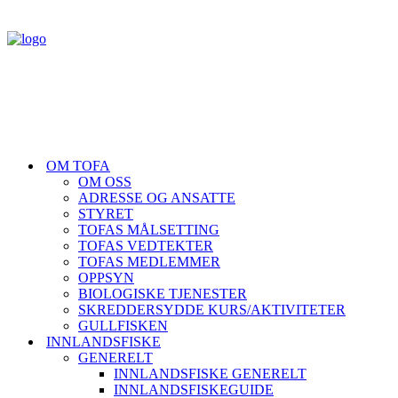
OM TOFA
OM OSS
ADRESSE OG ANSATTE
STYRET
TOFAS MÅLSETTING
TOFAS VEDTEKTER
TOFAS MEDLEMMER
OPPSYN
BIOLOGISKE TJENESTER
SKREDDERSYDDE KURS/AKTIVITETER
GULLFISKEN
INNLANDSFISKE
GENERELT
INNLANDSFISKE GENERELT
INNLANDSFISKEGUIDE