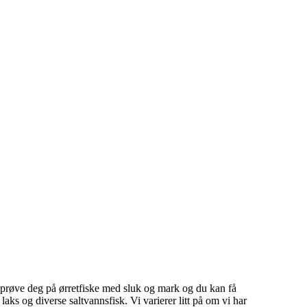
og prøve deg på ørretfiske med sluk og mark og du kan få
aks og diverse saltvannsfisk. Vi varierer litt på om vi har