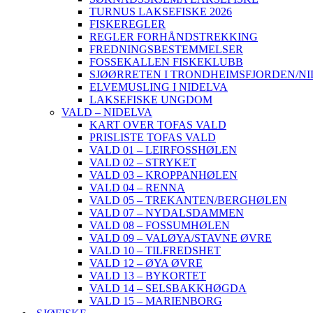
TURNUS LAKSEFISKE 2026
FISKEREGLER
REGLER FORHÅNDSTREKKING
FREDNINGSBESTEMMELSER
FOSSEKALLEN FISKEKLUBB
SJØØRRETEN I TRONDHEIMSFJORDEN/N
ELVEMUSLING I NIDELVA
LAKSEFISKE UNGDOM
VALD – NIDELVA
KART OVER TOFAS VALD
PRISLISTE TOFAS VALD
VALD 01 – LEIRFOSSHØLEN
VALD 02 – STRYKET
VALD 03 – KROPPANHØLEN
VALD 04 – RENNA
VALD 05 – TREKANTEN/BERGHØLEN
VALD 07 – NYDALSDAMMEN
VALD 08 – FOSSUMHØLEN
VALD 09 – VALØYA/STAVNE ØVRE
VALD 10 – TILFREDSHET
VALD 12 – ØYA ØVRE
VALD 13 – BYKORTET
VALD 14 – SELSBAKKHØGDA
VALD 15 – MARIENBORG