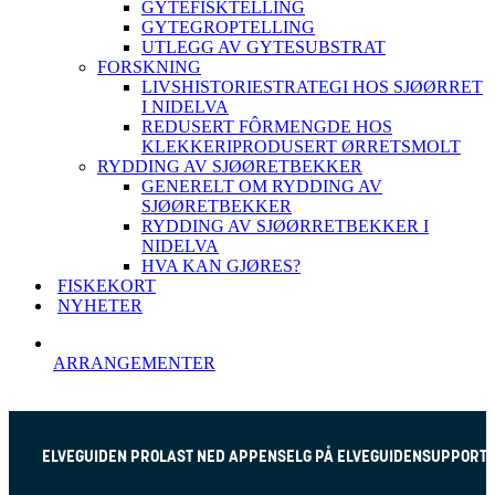
GYTEFISKTELLING
GYTEGROPTELLING
UTLEGG AV GYTESUBSTRAT
FORSKNING
LIVSHISTORIESTRATEGI HOS SJØØRRET
I NIDELVA
REDUSERT FÔRMENGDE HOS
KLEKKERIPRODUSERT ØRRETSMOLT
RYDDING AV SJØØRETBEKKER
GENERELT OM RYDDING AV
SJØØRETBEKKER
RYDDING AV SJØØRRETBEKKER I
NIDELVA
HVA KAN GJØRES?
FISKEKORT
NYHETER
ARRANGEMENTER