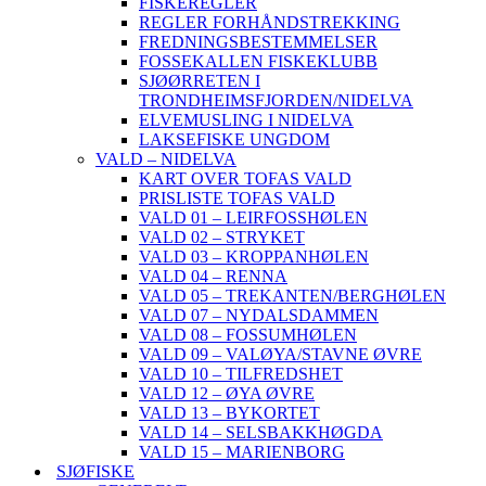
FISKEREGLER
REGLER FORHÅNDSTREKKING
FREDNINGSBESTEMMELSER
FOSSEKALLEN FISKEKLUBB
SJØØRRETEN I
TRONDHEIMSFJORDEN/NIDELVA
ELVEMUSLING I NIDELVA
LAKSEFISKE UNGDOM
VALD – NIDELVA
KART OVER TOFAS VALD
PRISLISTE TOFAS VALD
VALD 01 – LEIRFOSSHØLEN
VALD 02 – STRYKET
VALD 03 – KROPPANHØLEN
VALD 04 – RENNA
VALD 05 – TREKANTEN/BERGHØLEN
VALD 07 – NYDALSDAMMEN
VALD 08 – FOSSUMHØLEN
VALD 09 – VALØYA/STAVNE ØVRE
VALD 10 – TILFREDSHET
VALD 12 – ØYA ØVRE
VALD 13 – BYKORTET
VALD 14 – SELSBAKKHØGDA
VALD 15 – MARIENBORG
SJØFISKE