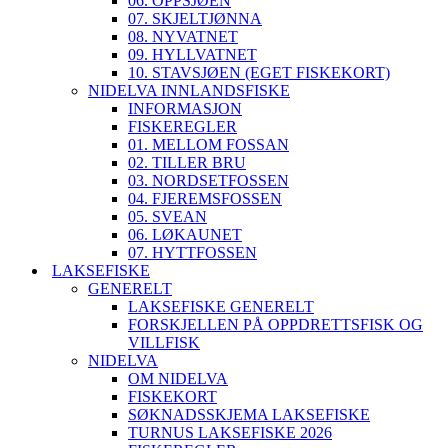
06. OPPSJØEN
07. SKJELTJØNNA
08. NYVATNET
09. HYLLVATNET
10. STAVSJØEN (EGET FISKEKORT)
NIDELVA INNLANDSFISKE
INFORMASJON
FISKEREGLER
01. MELLOM FOSSAN
02. TILLER BRU
03. NORDSETFOSSEN
04. FJEREMSFOSSEN
05. SVEAN
06. LØKAUNET
07. HYTTFOSSEN
LAKSEFISKE
GENERELT
LAKSEFISKE GENERELT
FORSKJELLEN PÅ OPPDRETTSFISK OG
VILLFISK
NIDELVA
OM NIDELVA
FISKEKORT
SØKNADSSKJEMA LAKSEFISKE
TURNUS LAKSEFISKE 2026