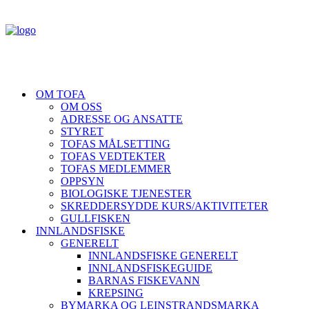
OM TOFA
OM OSS
ADRESSE OG ANSATTE
STYRET
TOFAS MÅLSETTING
TOFAS VEDTEKTER
TOFAS MEDLEMMER
OPPSYN
BIOLOGISKE TJENESTER
SKREDDERSYDDE KURS/AKTIVITETER
GULLFISKEN
INNLANDSFISKE
GENERELT
INNLANDSFISKE GENERELT
INNLANDSFISKEGUIDE
BARNAS FISKEVANN
KREPSING
BYMARKA OG LEINSTRANDSMARKA