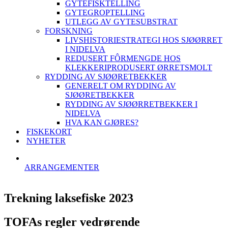
GYTEFISKTELLING
GYTEGROPTELLING
UTLEGG AV GYTESUBSTRAT
FORSKNING
LIVSHISTORIESTRATEGI HOS SJØØRRET
I NIDELVA
REDUSERT FÔRMENGDE HOS
KLEKKERIPRODUSERT ØRRETSMOLT
RYDDING AV SJØØRETBEKKER
GENERELT OM RYDDING AV
SJØØRETBEKKER
RYDDING AV SJØØRRETBEKKER I
NIDELVA
HVA KAN GJØRES?
FISKEKORT
NYHETER
ARRANGEMENTER
Trekning laksefiske 2023
TOFAs regler vedrørende