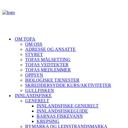
OM TOFA
OM OSS
ADRESSE OG ANSATTE
STYRET
TOFAS MÅLSETTING
TOFAS VEDTEKTER
TOFAS MEDLEMMER
OPPSYN
BIOLOGISKE TJENESTER
SKREDDERSYDDE KURS/AKTIVITETER
GULLFISKEN
INNLANDSFISKE
GENERELT
INNLANDSFISKE GENERELT
INNLANDSFISKEGUIDE
BARNAS FISKEVANN
KREPSING
BYMARKA OG LEINSTRANDSMARKA