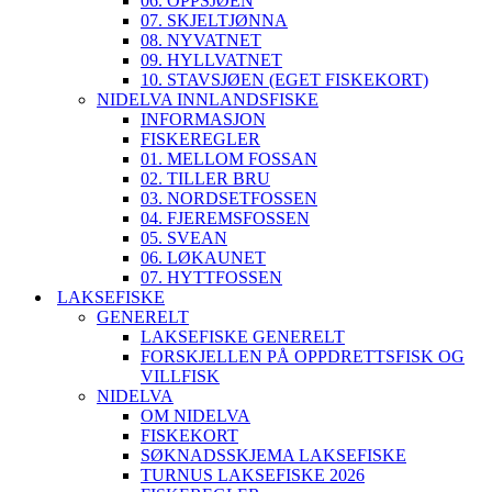
06. OPPSJØEN
07. SKJELTJØNNA
08. NYVATNET
09. HYLLVATNET
10. STAVSJØEN (EGET FISKEKORT)
NIDELVA INNLANDSFISKE
INFORMASJON
FISKEREGLER
01. MELLOM FOSSAN
02. TILLER BRU
03. NORDSETFOSSEN
04. FJEREMSFOSSEN
05. SVEAN
06. LØKAUNET
07. HYTTFOSSEN
LAKSEFISKE
GENERELT
LAKSEFISKE GENERELT
FORSKJELLEN PÅ OPPDRETTSFISK OG
VILLFISK
NIDELVA
OM NIDELVA
FISKEKORT
SØKNADSSKJEMA LAKSEFISKE
TURNUS LAKSEFISKE 2026