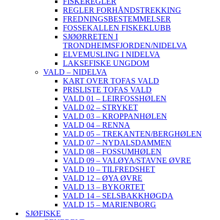
FISKEREGLER
REGLER FORHÅNDSTREKKING
FREDNINGSBESTEMMELSER
FOSSEKALLEN FISKEKLUBB
SJØØRRETEN I
TRONDHEIMSFJORDEN/NIDELVA
ELVEMUSLING I NIDELVA
LAKSEFISKE UNGDOM
VALD – NIDELVA
KART OVER TOFAS VALD
PRISLISTE TOFAS VALD
VALD 01 – LEIRFOSSHØLEN
VALD 02 – STRYKET
VALD 03 – KROPPANHØLEN
VALD 04 – RENNA
VALD 05 – TREKANTEN/BERGHØLEN
VALD 07 – NYDALSDAMMEN
VALD 08 – FOSSUMHØLEN
VALD 09 – VALØYA/STAVNE ØVRE
VALD 10 – TILFREDSHET
VALD 12 – ØYA ØVRE
VALD 13 – BYKORTET
VALD 14 – SELSBAKKHØGDA
VALD 15 – MARIENBORG
SJØFISKE