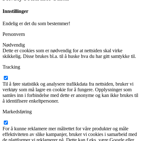
Innstillinger
Endelig er det du som bestemmer!
Personvern
Nødvendig
Dette er cookies som er nødvendig for at nettsiden skal virke
skikkelig. Disse brukes bl.a. til å huske hva du har gitt samtykke til.
Tracking
Til å føre statistikk og analysere trafikkdata fra nettsiden, bruker vi
verktøy som må lagre en cookie for å fungere. Opplysninger som
samles inn i forbindelse med dette er anonyme og kan ikke brukes til
å identifisere enkeltpersoner.
Markedsføring
For å kunne reklamere mer målrettet for våre produkter og måle
effektiviteten av slike kampanjer, bruker vi cookies i samarbeid med
de plattformer vi reklamerer på. Dette kan f.eks. være Google eller