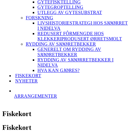
GYTEFISKTELLING
GYTEGROPTELLING
UTLEGG AV GYTESUBSTRAT
FORSKNING
LIVSHISTORIESTRATEGI HOS SJØØRRET
I NIDELVA
REDUSERT FÔRMENGDE HOS
KLEKKERIPRODUSERT ØRRETSMOLT
RYDDING AV SJØØRETBEKKER
GENERELT OM RYDDING AV
SJØØRETBEKKER
RYDDING AV SJØØRRETBEKKER I
NIDELVA
HVA KAN GJØRES?
FISKEKORT
NYHETER
ARRANGEMENTER
Fiskekort
Fiskekort