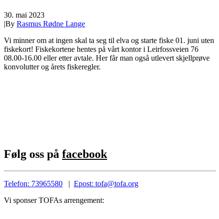
30. mai 2023
|
By
Rasmus Rødne Lange
Vi minner om at ingen skal ta seg til elva og starte fiske 01. juni uten
fiskekort! Fiskekortene hentes på vårt kontor i Leirfossveien 76
08.00-16.00 eller etter avtale. Her får man også utlevert skjellprøve
konvolutter og årets fiskeregler.
Følg oss på
facebook
Telefon: 73965580
|
Epost: tofa@tofa.org
Vi sponser TOFAs arrengement: