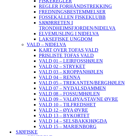
FISKEREGLER
REGLER FORHÅNDSTREKKING
FREDNINGSBESTEMMELSER
FOSSEKALLEN FISKEKLUBB
SJØØRRETEN I
TRONDHEIMSFJORDEN/NIDELVA
ELVEMUSLING I NIDELVA
LAKSEFISKE UNGDOM
VALD – NIDELVA
KART OVER TOFAS VALD
PRISLISTE TOFAS VALD
VALD 01 – LEIRFOSSHØLEN
VALD 02 – STRYKET
VALD 03 – KROPPANHØLEN
VALD 04 – RENNA
VALD 05 – TREKANTEN/BERGHØLEN
VALD 07 – NYDALSDAMMEN
VALD 08 – FOSSUMHØLEN
VALD 09 – VALØYA/STAVNE ØVRE
VALD 10 – TILFREDSHET
VALD 12 – ØYA ØVRE
VALD 13 – BYKORTET
VALD 14 – SELSBAKKHØGDA
VALD 15 – MARIENBORG
SJØFISKE