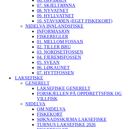
06. OPPSJØEN
07. SKJELTJØNNA
08. NYVATNET
09. HYLLVATNET
10. STAVSJØEN (EGET FISKEKORT)
NIDELVA INNLANDSFISKE
INFORMASJON
FISKEREGLER
01. MELLOM FOSSAN
02. TILLER BRU
03. NORDSETFOSSEN
04. FJEREMSFOSSEN
05. SVEAN
06. LØKAUNET
07. HYTTFOSSEN
LAKSEFISKE
GENERELT
LAKSEFISKE GENERELT
FORSKJELLEN PÅ OPPDRETTSFISK OG
VILLFISK
NIDELVA
OM NIDELVA
FISKEKORT
SØKNADSSKJEMA LAKSEFISKE
TURNUS LAKSEFISKE 2026