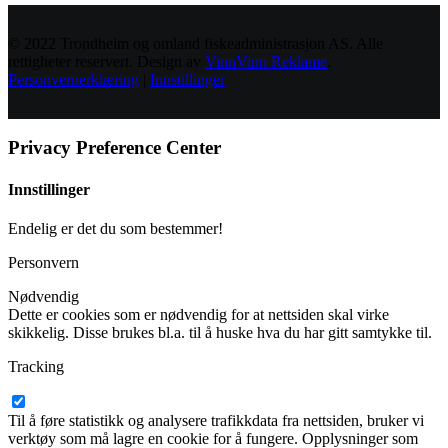
© 2022 Trondheim og omland fiskeadministrasjon AS. Alle
rettigheter reservert. Design av
VinnVinn Reklame
.
Personvernerklæring
|
Innstillinger
Privacy Preference Center
Innstillinger
Endelig er det du som bestemmer!
Personvern
Nødvendig
Dette er cookies som er nødvendig for at nettsiden skal virke
skikkelig. Disse brukes bl.a. til å huske hva du har gitt samtykke til.
Tracking
Til å føre statistikk og analysere trafikkdata fra nettsiden, bruker vi
verktøy som må lagre en cookie for å fungere. Opplysninger som