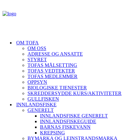
OM TOFA
OM OSS
ADRESSE OG ANSATTE
STYRET
TOFAS MÅLSETTING
TOFAS VEDTEKTER
TOFAS MEDLEMMER
OPPSYN
BIOLOGISKE TJENESTER
SKREDDERSYDDE KURS/AKTIVITETER
GULLFISKEN
INNLANDSFISKE
GENERELT
INNLANDSFISKE GENERELT
INNLANDSFISKEGUIDE
BARNAS FISKEVANN
KREPSING
BYMARKA OG LEINSTRANDSMARKA