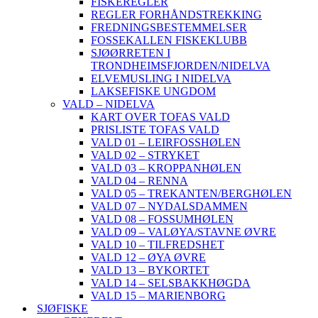
FISKEREGLER
REGLER FORHÅNDSTREKKING
FREDNINGSBESTEMMELSER
FOSSEKALLEN FISKEKLUBB
SJØØRRETEN I
TRONDHEIMSFJORDEN/NIDELVA
ELVEMUSLING I NIDELVA
LAKSEFISKE UNGDOM
VALD – NIDELVA
KART OVER TOFAS VALD
PRISLISTE TOFAS VALD
VALD 01 – LEIRFOSSHØLEN
VALD 02 – STRYKET
VALD 03 – KROPPANHØLEN
VALD 04 – RENNA
VALD 05 – TREKANTEN/BERGHØLEN
VALD 07 – NYDALSDAMMEN
VALD 08 – FOSSUMHØLEN
VALD 09 – VALØYA/STAVNE ØVRE
VALD 10 – TILFREDSHET
VALD 12 – ØYA ØVRE
VALD 13 – BYKORTET
VALD 14 – SELSBAKKHØGDA
VALD 15 – MARIENBORG
SJØFISKE