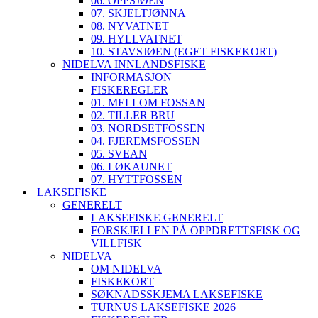
06. OPPSJØEN
07. SKJELTJØNNA
08. NYVATNET
09. HYLLVATNET
10. STAVSJØEN (EGET FISKEKORT)
NIDELVA INNLANDSFISKE
INFORMASJON
FISKEREGLER
01. MELLOM FOSSAN
02. TILLER BRU
03. NORDSETFOSSEN
04. FJEREMSFOSSEN
05. SVEAN
06. LØKAUNET
07. HYTTFOSSEN
LAKSEFISKE
GENERELT
LAKSEFISKE GENERELT
FORSKJELLEN PÅ OPPDRETTSFISK OG
VILLFISK
NIDELVA
OM NIDELVA
FISKEKORT
SØKNADSSKJEMA LAKSEFISKE
TURNUS LAKSEFISKE 2026