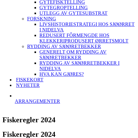
GYTEFISKTELLING
GYTEGROPTELLING
UTLEGG AV GYTESUBSTRAT
FORSKNING
LIVSHISTORIESTRATEGI HOS SJØØRRET
I NIDELVA
REDUSERT FÔRMENGDE HOS
KLEKKERIPRODUSERT ØRRETSMOLT
RYDDING AV SJØØRETBEKKER
GENERELT OM RYDDING AV
SJØØRETBEKKER
RYDDING AV SJØØRRETBEKKER I
NIDELVA
HVA KAN GJØRES?
FISKEKORT
NYHETER
ARRANGEMENTER
Fiskeregler 2024
Fiskeregler 2024