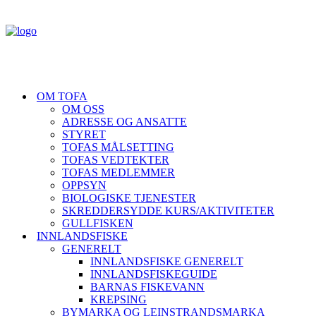
OM TOFA
OM OSS
ADRESSE OG ANSATTE
STYRET
TOFAS MÅLSETTING
TOFAS VEDTEKTER
TOFAS MEDLEMMER
OPPSYN
BIOLOGISKE TJENESTER
SKREDDERSYDDE KURS/AKTIVITETER
GULLFISKEN
INNLANDSFISKE
GENERELT
INNLANDSFISKE GENERELT
INNLANDSFISKEGUIDE
BARNAS FISKEVANN
KREPSING
BYMARKA OG LEINSTRANDSMARKA