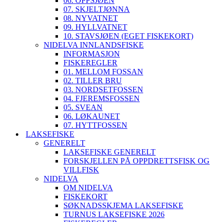
06. OPPSJØEN
07. SKJELTJØNNA
08. NYVATNET
09. HYLLVATNET
10. STAVSJØEN (EGET FISKEKORT)
NIDELVA INNLANDSFISKE
INFORMASJON
FISKEREGLER
01. MELLOM FOSSAN
02. TILLER BRU
03. NORDSETFOSSEN
04. FJEREMSFOSSEN
05. SVEAN
06. LØKAUNET
07. HYTTFOSSEN
LAKSEFISKE
GENERELT
LAKSEFISKE GENERELT
FORSKJELLEN PÅ OPPDRETTSFISK OG
VILLFISK
NIDELVA
OM NIDELVA
FISKEKORT
SØKNADSSKJEMA LAKSEFISKE
TURNUS LAKSEFISKE 2026