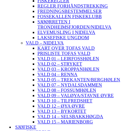
FISKEREGLER
REGLER FORHÅNDSTREKKING
FREDNINGSBESTEMMELSER
FOSSEKALLEN FISKEKLUBB
SJØØRRETEN I
TRONDHEIMSFJORDEN/NIDELVA
ELVEMUSLING I NIDELVA
LAKSEFISKE UNGDOM
VALD – NIDELVA
KART OVER TOFAS VALD
PRISLISTE TOFAS VALD
VALD 01 – LEIRFOSSHØLEN
VALD 02 – STRYKET
VALD 03 – KROPPANHØLEN
VALD 04 – RENNA
VALD 05 – TREKANTEN/BERGHØLEN
VALD 07 – NYDALSDAMMEN
VALD 08 – FOSSUMHØLEN
VALD 09 – VALØYA/STAVNE ØVRE
VALD 10 – TILFREDSHET
VALD 12 – ØYA ØVRE
VALD 13 – BYKORTET
VALD 14 – SELSBAKKHØGDA
VALD 15 – MARIENBORG
SJØFISKE