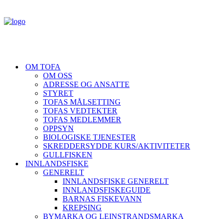
OM TOFA
OM OSS
ADRESSE OG ANSATTE
STYRET
TOFAS MÅLSETTING
TOFAS VEDTEKTER
TOFAS MEDLEMMER
OPPSYN
BIOLOGISKE TJENESTER
SKREDDERSYDDE KURS/AKTIVITETER
GULLFISKEN
INNLANDSFISKE
GENERELT
INNLANDSFISKE GENERELT
INNLANDSFISKEGUIDE
BARNAS FISKEVANN
KREPSING
BYMARKA OG LEINSTRANDSMARKA