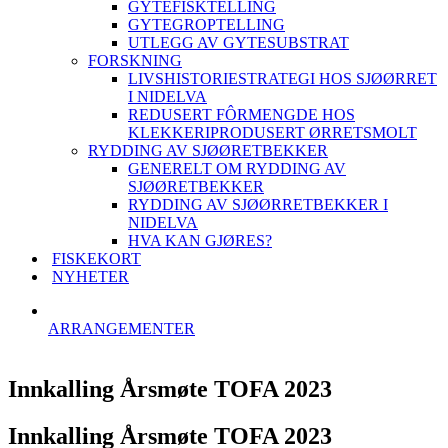
GYTEFISKTELLING
GYTEGROPTELLING
UTLEGG AV GYTESUBSTRAT
FORSKNING
LIVSHISTORIESTRATEGI HOS SJØØRRET
I NIDELVA
REDUSERT FÔRMENGDE HOS
KLEKKERIPRODUSERT ØRRETSMOLT
RYDDING AV SJØØRETBEKKER
GENERELT OM RYDDING AV
SJØØRETBEKKER
RYDDING AV SJØØRRETBEKKER I
NIDELVA
HVA KAN GJØRES?
FISKEKORT
NYHETER
ARRANGEMENTER
Innkalling Årsmøte TOFA 2023
Innkalling Årsmøte TOFA 2023