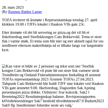
28. mars 2023
|
By
Rasmus Rødne Lange
TOFA inviterer til årsmøte i Representantskap torsdag 27. april
klokken 19.00 i TJFFs lokaler i Haakon VIIs gate 23c.
Etter årsmøte vil det bli servering av pizza,og det vil bli et
fiskeforedrag med Storfiskkongen Cato Bekkevold. Tema er store
fisk i varme strøk. Et tema som blir mer og mer aktuelt også for oss
nordboere ettersom makrellstørja nå er tilbake langs var langstrakte
kyst.