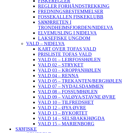
FISKEREGLER
REGLER FORHÅNDSTREKKING
FREDNINGSBESTEMMELSER
FOSSEKALLEN FISKEKLUBB
SJØØRRETEN I
TRONDHEIMSFJORDEN/NIDELVA
ELVEMUSLING I NIDELVA
LAKSEFISKE UNGDOM
VALD – NIDELVA
KART OVER TOFAS VALD
PRISLISTE TOFAS VALD
VALD 01 – LEIRFOSSHØLEN
VALD 02 – STRYKET
VALD 03 – KROPPANHØLEN
VALD 04 – RENNA
VALD 05 – TREKANTEN/BERGHØLEN
VALD 07 – NYDALSDAMMEN
VALD 08 – FOSSUMHØLEN
VALD 09 – VALØYA/STAVNE ØVRE
VALD 10 – TILFREDSHET
VALD 12 – ØYA ØVRE
VALD 13 – BYKORTET
VALD 14 – SELSBAKKHØGDA
VALD 15 – MARIENBORG
SJØFISKE