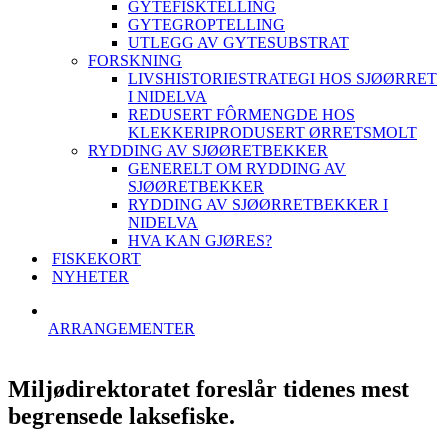
GYTEFISKTELLING
GYTEGROPTELLING
UTLEGG AV GYTESUBSTRAT
FORSKNING
LIVSHISTORIESTRATEGI HOS SJØØRRET
I NIDELVA
REDUSERT FÔRMENGDE HOS
KLEKKERIPRODUSERT ØRRETSMOLT
RYDDING AV SJØØRETBEKKER
GENERELT OM RYDDING AV
SJØØRETBEKKER
RYDDING AV SJØØRRETBEKKER I
NIDELVA
HVA KAN GJØRES?
FISKEKORT
NYHETER
ARRANGEMENTER
Miljødirektoratet foreslår tidenes mest
begrensede laksefiske.