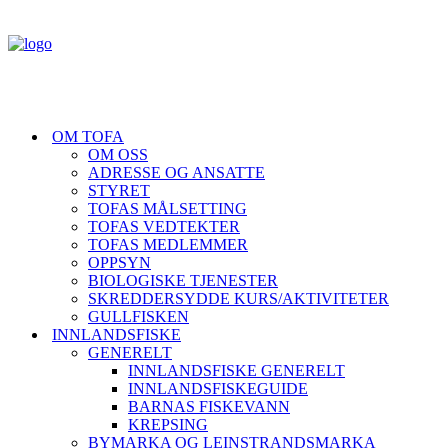
OM TOFA
OM OSS
ADRESSE OG ANSATTE
STYRET
TOFAS MÅLSETTING
TOFAS VEDTEKTER
TOFAS MEDLEMMER
OPPSYN
BIOLOGISKE TJENESTER
SKREDDERSYDDE KURS/AKTIVITETER
GULLFISKEN
INNLANDSFISKE
GENERELT
INNLANDSFISKE GENERELT
INNLANDSFISKEGUIDE
BARNAS FISKEVANN
KREPSING
BYMARKA OG LEINSTRANDSMARKA