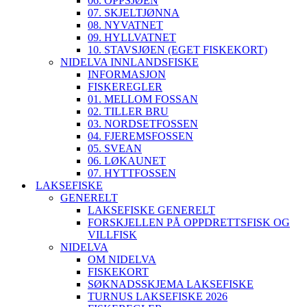
06. OPPSJØEN
07. SKJELTJØNNA
08. NYVATNET
09. HYLLVATNET
10. STAVSJØEN (EGET FISKEKORT)
NIDELVA INNLANDSFISKE
INFORMASJON
FISKEREGLER
01. MELLOM FOSSAN
02. TILLER BRU
03. NORDSETFOSSEN
04. FJEREMSFOSSEN
05. SVEAN
06. LØKAUNET
07. HYTTFOSSEN
LAKSEFISKE
GENERELT
LAKSEFISKE GENERELT
FORSKJELLEN PÅ OPPDRETTSFISK OG
VILLFISK
NIDELVA
OM NIDELVA
FISKEKORT
SØKNADSSKJEMA LAKSEFISKE
TURNUS LAKSEFISKE 2026