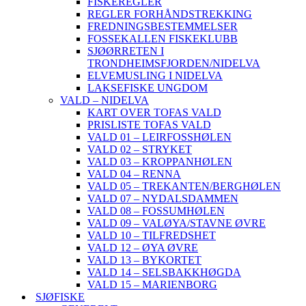
FISKEREGLER
REGLER FORHÅNDSTREKKING
FREDNINGSBESTEMMELSER
FOSSEKALLEN FISKEKLUBB
SJØØRRETEN I
TRONDHEIMSFJORDEN/NIDELVA
ELVEMUSLING I NIDELVA
LAKSEFISKE UNGDOM
VALD – NIDELVA
KART OVER TOFAS VALD
PRISLISTE TOFAS VALD
VALD 01 – LEIRFOSSHØLEN
VALD 02 – STRYKET
VALD 03 – KROPPANHØLEN
VALD 04 – RENNA
VALD 05 – TREKANTEN/BERGHØLEN
VALD 07 – NYDALSDAMMEN
VALD 08 – FOSSUMHØLEN
VALD 09 – VALØYA/STAVNE ØVRE
VALD 10 – TILFREDSHET
VALD 12 – ØYA ØVRE
VALD 13 – BYKORTET
VALD 14 – SELSBAKKHØGDA
VALD 15 – MARIENBORG
SJØFISKE