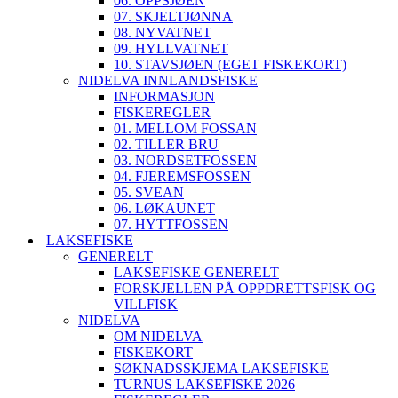
06. OPPSJØEN
07. SKJELTJØNNA
08. NYVATNET
09. HYLLVATNET
10. STAVSJØEN (EGET FISKEKORT)
NIDELVA INNLANDSFISKE
INFORMASJON
FISKEREGLER
01. MELLOM FOSSAN
02. TILLER BRU
03. NORDSETFOSSEN
04. FJEREMSFOSSEN
05. SVEAN
06. LØKAUNET
07. HYTTFOSSEN
LAKSEFISKE
GENERELT
LAKSEFISKE GENERELT
FORSKJELLEN PÅ OPPDRETTSFISK OG
VILLFISK
NIDELVA
OM NIDELVA
FISKEKORT
SØKNADSSKJEMA LAKSEFISKE
TURNUS LAKSEFISKE 2026