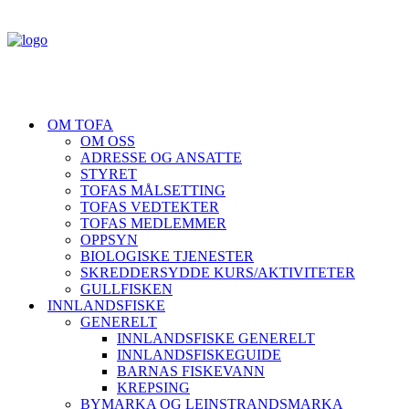
OM TOFA
OM OSS
ADRESSE OG ANSATTE
STYRET
TOFAS MÅLSETTING
TOFAS VEDTEKTER
TOFAS MEDLEMMER
OPPSYN
BIOLOGISKE TJENESTER
SKREDDERSYDDE KURS/AKTIVITETER
GULLFISKEN
INNLANDSFISKE
GENERELT
INNLANDSFISKE GENERELT
INNLANDSFISKEGUIDE
BARNAS FISKEVANN
KREPSING
BYMARKA OG LEINSTRANDSMARKA