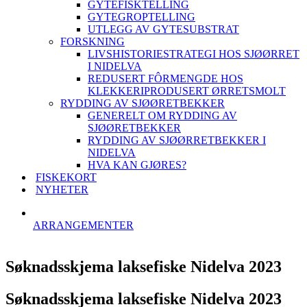
GYTEFISKTELLING
GYTEGROPTELLING
UTLEGG AV GYTESUBSTRAT
FORSKNING
LIVSHISTORIESTRATEGI HOS SJØØRRET
I NIDELVA
REDUSERT FÔRMENGDE HOS
KLEKKERIPRODUSERT ØRRETSMOLT
RYDDING AV SJØØRETBEKKER
GENERELT OM RYDDING AV
SJØØRETBEKKER
RYDDING AV SJØØRRETBEKKER I
NIDELVA
HVA KAN GJØRES?
FISKEKORT
NYHETER
ARRANGEMENTER
Søknadsskjema laksefiske Nidelva 2023
Søknadsskjema laksefiske Nidelva 2023