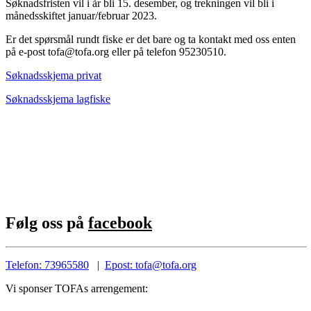
Søknadsfristen vil i år bli 15. desember, og trekningen vil bli i
månedsskiftet januar/februar 2023.
Er det spørsmål rundt fiske er det bare og ta kontakt med oss enten
på e-post tofa@tofa.org eller på telefon 95230510.
Søknadsskjema privat
Søknadsskjema lagfiske
Følg oss på
facebook
Telefon: 73965580
|
Epost: tofa@tofa.org
Vi sponser TOFAs arrengement: