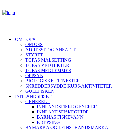
OM TOFA
OM OSS
ADRESSE OG ANSATTE
STYRET
TOFAS MÅLSETTING
TOFAS VEDTEKTER
TOFAS MEDLEMMER
OPPSYN
BIOLOGISKE TJENESTER
SKREDDERSYDDE KURS/AKTIVITETER
GULLFISKEN
INNLANDSFISKE
GENERELT
INNLANDSFISKE GENERELT
INNLANDSFISKEGUIDE
BARNAS FISKEVANN
KREPSING
BYMARKA OG LEINSTRANDSMARKA