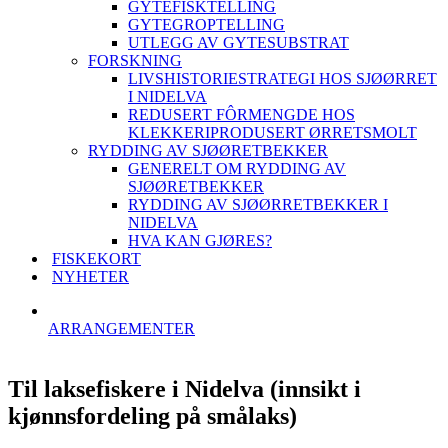
GYTEFISKTELLING
GYTEGROPTELLING
UTLEGG AV GYTESUBSTRAT
FORSKNING
LIVSHISTORIESTRATEGI HOS SJØØRRET
I NIDELVA
REDUSERT FÔRMENGDE HOS
KLEKKERIPRODUSERT ØRRETSMOLT
RYDDING AV SJØØRETBEKKER
GENERELT OM RYDDING AV
SJØØRETBEKKER
RYDDING AV SJØØRRETBEKKER I
NIDELVA
HVA KAN GJØRES?
FISKEKORT
NYHETER
ARRANGEMENTER
Til laksefiskere i Nidelva (innsikt i
kjønnsfordeling på smålaks)