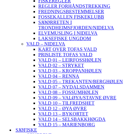
FISKEREGLER
REGLER FORHÅNDSTREKKING
FREDNINGSBESTEMMELSER
FOSSEKALLEN FISKEKLUBB
SJØØRRETEN I
TRONDHEIMSFJORDEN/NIDELVA
ELVEMUSLING I NIDELVA
LAKSEFISKE UNGDOM
VALD – NIDELVA
KART OVER TOFAS VALD
PRISLISTE TOFAS VALD
VALD 01 – LEIRFOSSHØLEN
VALD 02 – STRYKET
VALD 03 – KROPPANHØLEN
VALD 04 – RENNA
VALD 05 – TREKANTEN/BERGHØLEN
VALD 07 – NYDALSDAMMEN
VALD 08 – FOSSUMHØLEN
VALD 09 – VALØYA/STAVNE ØVRE
VALD 10 – TILFREDSHET
VALD 12 – ØYA ØVRE
VALD 13 – BYKORTET
VALD 14 – SELSBAKKHØGDA
VALD 15 – MARIENBORG
SJØFISKE