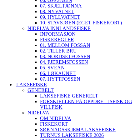
06. OPPSJØEN
07. SKJELTJØNNA
08. NYVATNET
09. HYLLVATNET
10. STAVSJØEN (EGET FISKEKORT)
NIDELVA INNLANDSFISKE
INFORMASJON
FISKEREGLER
01. MELLOM FOSSAN
02. TILLER BRU
03. NORDSETFOSSEN
04. FJEREMSFOSSEN
05. SVEAN
06. LØKAUNET
07. HYTTFOSSEN
LAKSEFISKE
GENERELT
LAKSEFISKE GENERELT
FORSKJELLEN PÅ OPPDRETTSFISK OG
VILLFISK
NIDELVA
OM NIDELVA
FISKEKORT
SØKNADSSKJEMA LAKSEFISKE
TURNUS LAKSEFISKE 2026