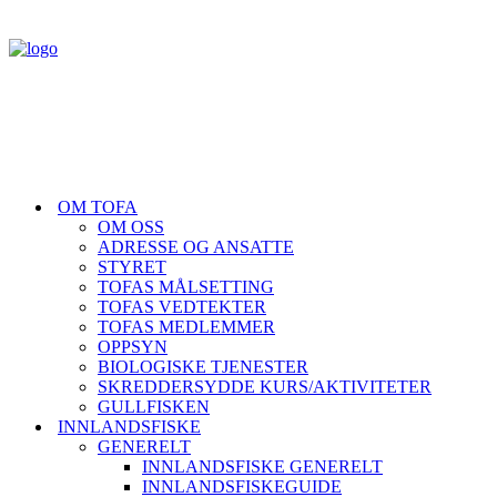
OM TOFA
OM OSS
ADRESSE OG ANSATTE
STYRET
TOFAS MÅLSETTING
TOFAS VEDTEKTER
TOFAS MEDLEMMER
OPPSYN
BIOLOGISKE TJENESTER
SKREDDERSYDDE KURS/AKTIVITETER
GULLFISKEN
INNLANDSFISKE
GENERELT
INNLANDSFISKE GENERELT
INNLANDSFISKEGUIDE