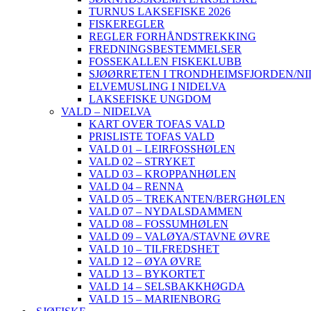
TURNUS LAKSEFISKE 2026
FISKEREGLER
REGLER FORHÅNDSTREKKING
FREDNINGSBESTEMMELSER
FOSSEKALLEN FISKEKLUBB
SJØØRRETEN I TRONDHEIMSFJORDEN/N
ELVEMUSLING I NIDELVA
LAKSEFISKE UNGDOM
VALD – NIDELVA
KART OVER TOFAS VALD
PRISLISTE TOFAS VALD
VALD 01 – LEIRFOSSHØLEN
VALD 02 – STRYKET
VALD 03 – KROPPANHØLEN
VALD 04 – RENNA
VALD 05 – TREKANTEN/BERGHØLEN
VALD 07 – NYDALSDAMMEN
VALD 08 – FOSSUMHØLEN
VALD 09 – VALØYA/STAVNE ØVRE
VALD 10 – TILFREDSHET
VALD 12 – ØYA ØVRE
VALD 13 – BYKORTET
VALD 14 – SELSBAKKHØGDA
VALD 15 – MARIENBORG